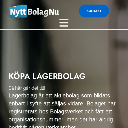
KONTAKT
KÖPA LAGERBOLAG
Så här går det till!
Lagerbolag är ett aktiebolag som bildats
enbart i syfte att säljas vidare. Bolaget har
registrerats hos Bolagsverket och fått ett
organisationsnummer, men det har aldrig
bedrivit någon verksamhet.