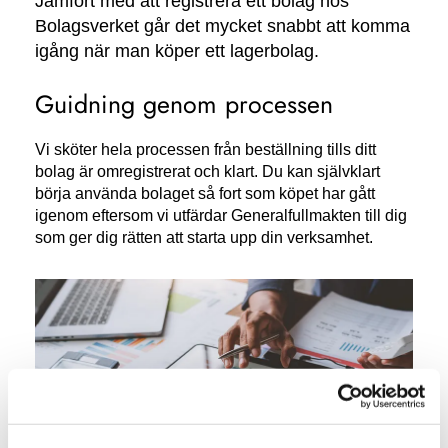
Jämfört med att registrera ett bolag hos
Bolagsverket går det mycket snabbt att komma
igång när man köper ett lagerbolag.
Guidning genom processen
Vi sköter hela processen från beställning tills ditt
bolag är omregistrerat och klart. Du kan självklart
börja använda bolaget så fort som köpet har gått
igenom eftersom vi utfärdar Generalfullmakten till dig
som ger dig rätten att starta upp din verksamhet.